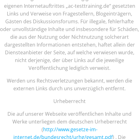
eigenen Internetauftrittes „ac-testtraining.de“ gesetzten
Links und Verweise von Fragestellern, Blogeinträgern,
Gästen des Diskussionsforums. Für illegale, fehlerhafte
oder unvollständige Inhalte und insbesondere für Schäden,
die aus der Nutzung oder Nichtnutzung solcherart
dargestellten Informationen entstehen, haftet allein der
Diensteanbieter der Seite, auf welche verwiesen wurde,
nicht derjenige, der über Links auf die jeweilige
Veröffentlichung lediglich verweist.
Werden uns Rechtsverletzungen bekannt, werden die
externen Links durch uns unverzüglich entfernt.
Urheberrecht
Die auf unserer Webseite veröffentlichen Inhalte und
Werke unterliegen dem deutschen Urheberrecht
(
http://www.gesetze-im-
internet.de/bundesrecht/urhg/gesamt.pdf
) . Die