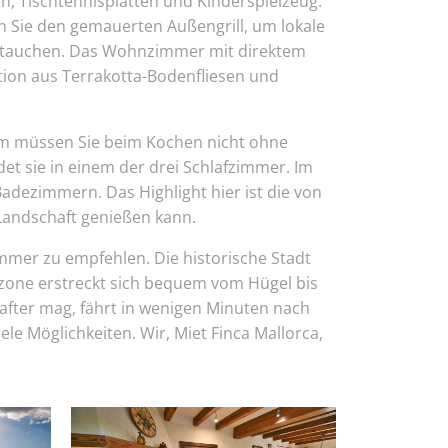
en, Tischtennisplatten und Kinderspielzeug.
en Sie den gemauerten Außengrill, um lokale
zu tauchen. Das Wohnzimmer mit direktem
ion aus Terrakotta-Bodenfliesen und
rdem müssen Sie beim Kochen nicht ohne
det sie in einem der drei Schlafzimmer. Im
 Badezimmern. Das Highlight hier ist die von
Landschaft genießen kann.
immer zu empfehlen. Die historische Stadt
rzone erstreckt sich bequem vom Hügel bis
after mag, fährt in wenigen Minuten nach
le Möglichkeiten. Wir, Miet Finca Mallorca,