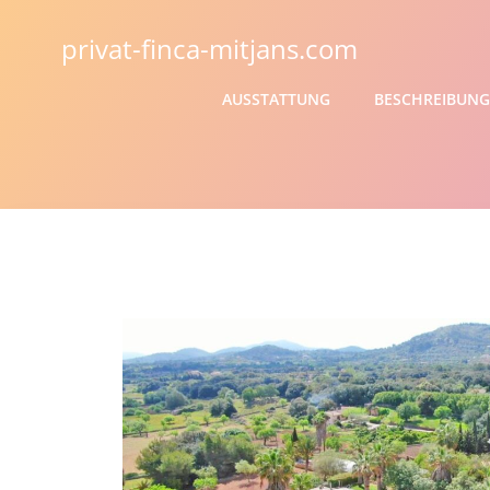
privat-finca-mitjans.com
AUSSTATTUNG
BESCHREIBUNG