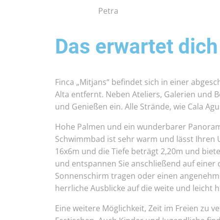
Petra
Schl
Das erwartet dich
Finca „Mitjans“ befindet sich in einer abge
Alta entfernt. Neben Ateliers, Galerien un
und Genießen ein. Alle Strände, wie Cala Agu
Hohe Palmen und ein wunderbarer Panorama
Schwimmbad ist sehr warm und lässt Ihren 
16x6m und die Tiefe beträgt 2,20m und biet
und entspannen Sie anschließend auf einer 
Sonnenschirm tragen oder einen angenehme
herrliche Ausblicke auf die weite und leicht 
Eine weitere Möglichkeit, Zeit im Freien zu v