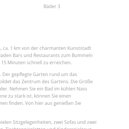
Bäder 3
n, ca. 1 km von der charmanten Kunststadt
ds laden Bars und Restaurants zum Bummeln
 15 Minuten schnell zu erreichen.
 Der gepflegte Garten rund um das
bildet das Zentrum des Gartens. Die Größe
der. Nehmen Sie ein Bad im kühlen Nass
e zu stark ist, können Sie einen
n finden. Von hier aus genießen Sie
 vielen Sitzgelegenheiten, zwei Sofas und zwei