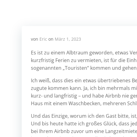
von
Eric
on
März 1, 2023
Es ist zu einem Albtraum geworden, etwas Ver
kurzfristig Ferien zu vermieten, ist für die 
sogenannten „Touristen“ kommen und gehen, 
Ich weiß, dass dies ein etwas übertriebenes Be
zugute kommen kann. Ja, ich bin mehrmals mit 
kurz- und langfristig – und habe Airbnb nie ge
Haus mit einem Waschbecken, mehreren Schla
Und das Einzige, worum ich den Gast bitte, ist,
Und bis heute hatte ich großes Glück, dass j
bei Ihrem Airbnb zuvor um eine Langzeitmiete