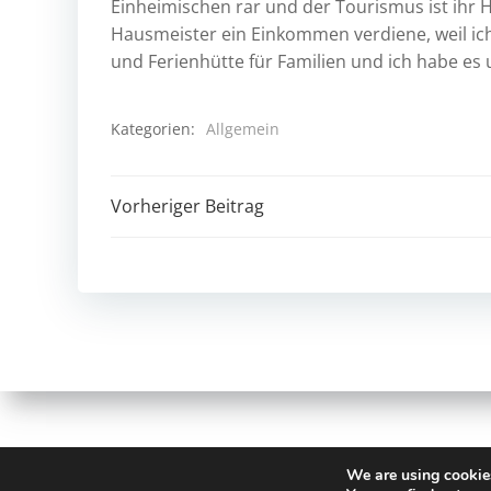
Einheimischen rar und der Tourismus ist ihr
Hausmeister ein Einkommen verdiene, weil ich
und Ferienhütte für Familien und ich habe es
Kategorien:
Allgemein
Beitrags-
Vorheriger Beitrag
Navigation
© 2026 pr
We are using cookies