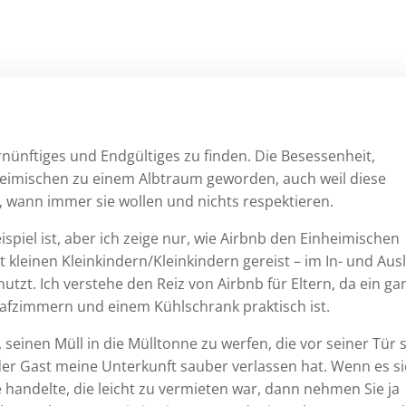
nünftiges und Endgültiges zu finden. Die Besessenheit,
Einheimischen zu einem Albtraum geworden, auch weil diese
wann immer sie wollen und nichts respektieren.
ispiel ist, aber ich zeige nur, wie Airbnb den Einheimischen
kleinen Kleinkindern/Kleinkindern gereist – im In- und Aus
nutzt. Ich verstehe den Reiz von Airbnb für Eltern, da ein ga
fzimmern und einem Kühlschrank praktisch ist.
 seinen Müll in die Mülltonne zu werfen, die vor seiner Tür s
eder Gast meine Unterkunft sauber verlassen hat. Wenn es s
 handelte, die leicht zu vermieten war, dann nehmen Sie ja