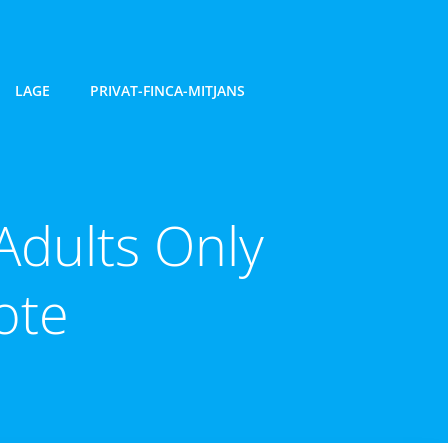
LAGE
PRIVAT-FINCA-MITJANS
dults Only
ote