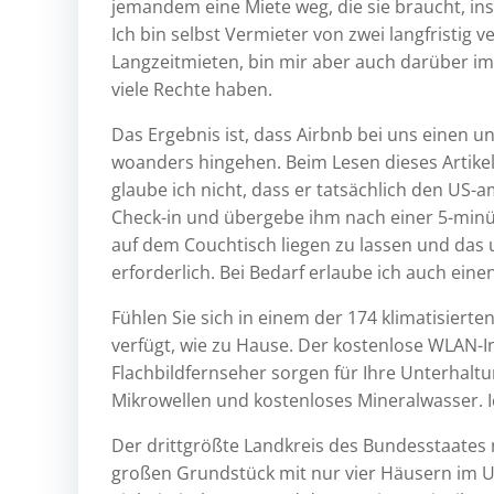
jemandem eine Miete weg, die sie braucht, i
Ich bin selbst Vermieter von zwei langfristig
Langzeitmieten, bin mir aber auch darüber im
viele Rechte haben.
Das Ergebnis ist, dass Airbnb bei uns einen 
woanders hingehen. Beim Lesen dieses Artikel
glaube ich nicht, dass er tatsächlich den US-
Check-in und übergebe ihm nach einer 5-minü
auf dem Couchtisch liegen zu lassen und das u
erforderlich. Bei Bedarf erlaube ich auch eine
Fühlen Sie sich in einem der 174 klimatisier
verfügt, wie zu Hause. Der kostenlose WLAN-In
Flachbildfernseher sorgen für Ihre Unterhalt
Mikrowellen und kostenloses Mineralwasser. Ich
Der drittgrößte Landkreis des Bundesstaates 
großen Grundstück mit nur vier Häusern im Um