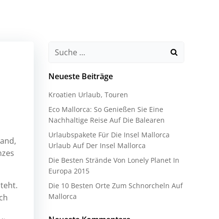
Neueste Beiträge
Kroatien Urlaub, Touren
Eco Mallorca: So Genießen Sie Eine
Nachhaltige Reise Auf Die Balearen
Urlaubspakete Für Die Insel Mallorca
land,
Urlaub Auf Der Insel Mallorca
nzes
Die Besten Strände Von Lonely Planet In
Europa 2015
teht.
Die 10 Besten Orte Zum Schnorcheln Auf
Mallorca
ich