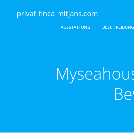
Zum
Inhalt
privat-finca-mitjans.com
springen
AUSSTATTUNG
BESCHREIBUNG
Myseahous
Be